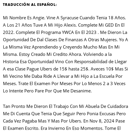
TRADUCCIÓN AL ESPAÑOL:
Mi Nombre Es Angie. Vine A Syracuse Cuando Tenia 18 Años.
A Los 21 Años Tuve A Mi Hijo Alexis. Complete Mi GED En El
2022. Complete El Programa YWCA En El 2023 . Me Dieron La
Oportunidad De Dal Clases De Finanzas A Otras Mujeres. Yo A
La Misma Vez Aprendiendo y Creyendo Mucho Mas En Mi
Misma. Estoy Creado Mi Credito Ahora. Volviendo a la
Historia Esa Oportunidad Vino Con Responsabilidad de Llegar
A esa Clase Pague Ubers de 15$ hasta 25$. Aveces 10$ Mas Si
Mi Vecino Me Daba Ride A Llevar a Mi Hijo a La Escuela Por
Meses. Trate El Examen Por Meses Por Lo Menos 2 a 3 Veces
Lo Intente Pero Pare Por Que Me Desanime.
Tan Pronto Me Dieron El Trabajo Con Mi Abuela De Cuidadora
Me Di Cuenta Que Tenia Que Seguir Pero Ponia Excusas Pero
Cada Vez Pagaba Mas Y Mas Por Ubers. En Nov 8, 2024 Pase
El Examen Escrito. Era Invierno En Eso Momentos. Tome El