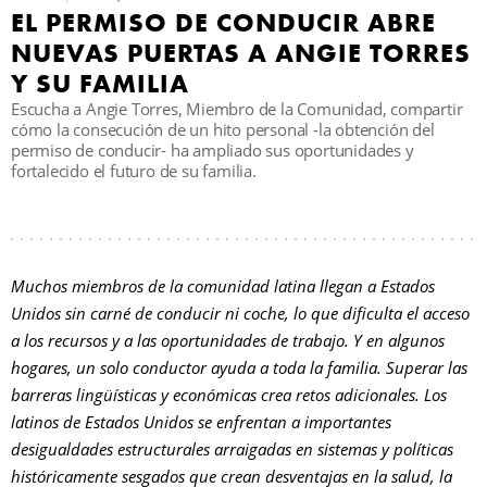
EL PERMISO DE CONDUCIR ABRE
NUEVAS PUERTAS A ANGIE TORRES
B
Y SU FAMILIA
Escucha a Angie Torres, Miembro de la Comunidad, compartir
cómo la consecución de un hito personal -la obtención del
permiso de conducir- ha ampliado sus oportunidades y
fortalecido el futuro de su familia.
Muchos miembros de la comunidad latina llegan a Estados
Unidos sin carné de conducir ni coche, lo que dificulta el acceso
a los recursos y a las oportunidades de trabajo. Y en algunos
hogares, un solo conductor ayuda a toda la familia. Superar las
barreras lingüísticas y económicas crea retos adicionales. Los
latinos de Estados Unidos se enfrentan a importantes
desigualdades estructurales arraigadas en sistemas y políticas
históricamente sesgados que crean desventajas en la salud, la