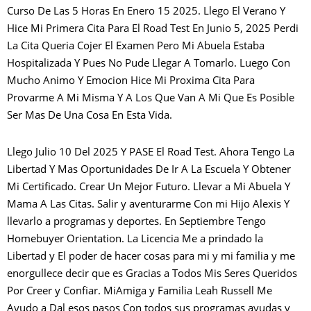
Curso De Las 5 Horas En Enero 15 2025. Llego El Verano Y
Hice Mi Primera Cita Para El Road Test En Junio 5, 2025 Perdi
La Cita Queria Cojer El Examen Pero Mi Abuela Estaba
Hospitalizada Y Pues No Pude Llegar A Tomarlo. Luego Con
Mucho Animo Y Emocion Hice Mi Proxima Cita Para
Provarme A Mi Misma Y A Los Que Van A Mi Que Es Posible
Ser Mas De Una Cosa En Esta Vida.
Llego Julio 10 Del 2025 Y PASE El Road Test. Ahora Tengo La
Libertad Y Mas Oportunidades De Ir A La Escuela Y Obtener
Mi Certificado. Crear Un Mejor Futuro. Llevar a Mi Abuela Y
Mama A Las Citas. Salir y aventurarme Con mi Hijo Alexis Y
llevarlo a programas y deportes. En Septiembre Tengo
Homebuyer Orientation. La Licencia Me a prindado la
Libertad y El poder de hacer cosas para mi y mi familia y me
enorgullece decir que es Gracias a Todos Mis Seres Queridos
Por Creer y Confiar. MiAmiga y Familia Leah Russell Me
Ayudo a Dal esos pasos Con todos sus programas ayudas y