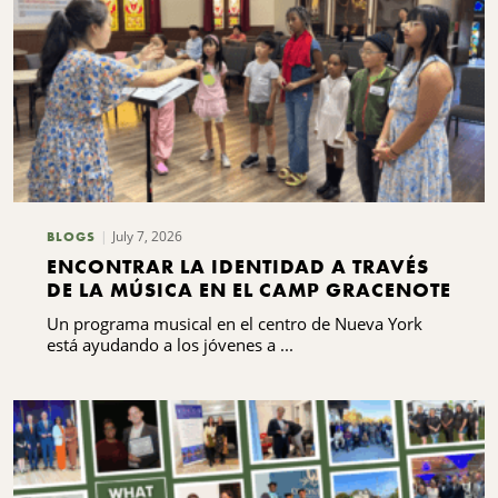
sca en
July 7, 2026
BLOGS
ENCONTRAR LA IDENTIDAD A TRAVÉS
DE LA MÚSICA EN EL CAMP GRACENOTE
Un programa musical en el centro de Nueva York
está ayudando a los jóvenes a ...