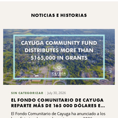
NOTICIAS E HISTORIAS
B
July 30, 2026
SIN CATEGORIZAR
EL FONDO COMUNITARIO DE CAYUGA
REPARTE MÁS DE 165 000 DÓLARES EN
SUBVENCIONES
El Fondo Comunitario de Cayuga ha anunciado a los