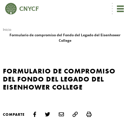
Inicio
Formulario de compromiso del Fondo del Legado del Eisenhower
College
R
FORMULARIO DE COMPROMISO
DEL FONDO DEL LEGADO DEL
EISENHOWER COLLEGE
N
Print
COMPARTE
C