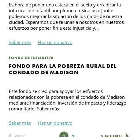
Es hora de poner una estaca en el suelo y erradicar la
intoxicación infantil por plomo en Siracusa. Juntos
podemos mejorar la situación de los niños de nuestra
ciudad. Esperamos que te unas a nosotros en nuestros
esfuerzos por poner fin a esta injusticia y...
Saber más
Haz un donativo
FONDO DE INICIATIVA
FONDO PARA LA POBREZA RURAL DEL
CONDADO DE MADISON
Este fondo se creó para apoyar los esfuerzos
relacionados con la pobreza en el condado de Madison
mediante financiación, inversión de impacto y liderazgo
comunitario. Saber más
Saber más
Haz un donativo
Página
1
Página
2
PREV
SIGUIENTE