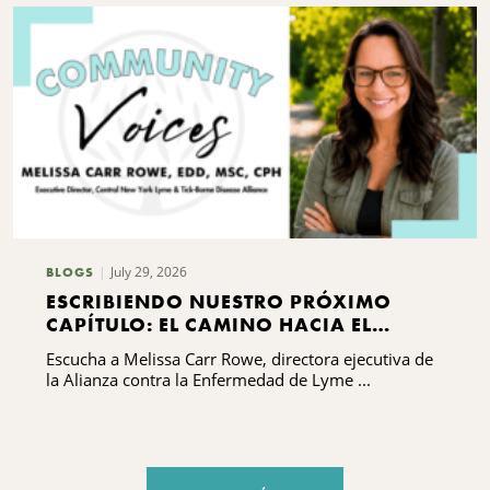
July 29, 2026
BLOGS
ESCRIBIENDO NUESTRO PRÓXIMO
CAPÍTULO: EL CAMINO HACIA EL
DESARROLLO DE CAPACIDADES DE LA
Escucha a Melissa Carr Rowe, directora ejecutiva de
ALIANZA CONTRA LA ENFERMEDAD DE
la Alianza contra la Enfermedad de Lyme ...
LYME Y LAS ENFERMEDADES
TRANSMITIDAS POR GARRAPATAS DEL
CENTRO DE NUEVA YORK