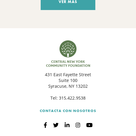
VER MÁS
431 East Fayette Street
Suite 100
Syracuse, NY 13202
Tel:
315.422.9538
CONTACTA CON NOSOTROS