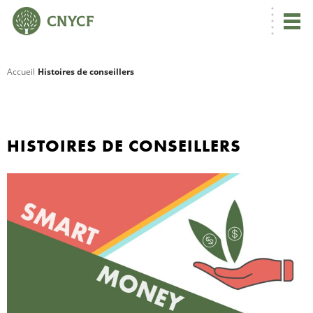
Accueil
Histoires de conseillers
R
C
HISTOIRES DE CONSEILLERS
N
N
C