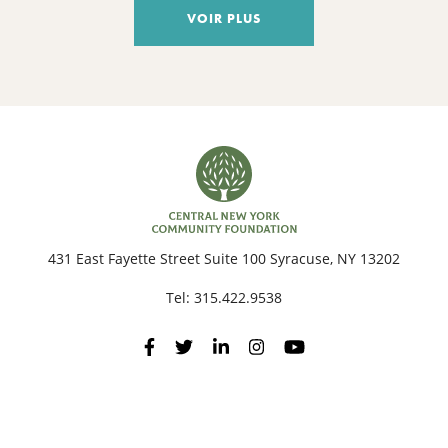
VOIR PLUS
431 East Fayette Street Suite 100 Syracuse, NY 13202
Tel:
315.422.9538