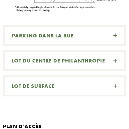
N
C
PARKING DANS LA RUE
R
LOT DU CENTRE DE PHILANTHROPIE
LOT DE SURFACE
PLAN D’ACCÈS