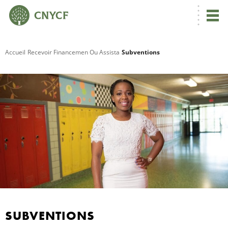
Accueil
Recevoir Financemen Ou Assista
Subventions
R
S
SUBVENTIONS