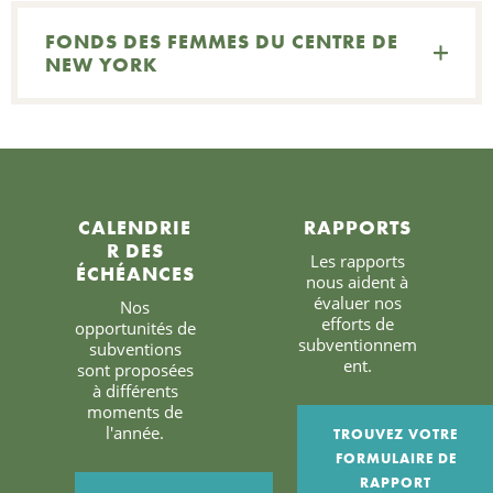
FONDS DES FEMMES DU CENTRE DE
NEW YORK
CALENDRIE
RAPPORTS
R DES
Les rapports
ÉCHÉANCES
nous aident à
évaluer nos
Nos
efforts de
opportunités de
subventionnem
subventions
ent.
sont proposées
à différents
moments de
l'année.
TROUVEZ VOTRE
FORMULAIRE DE
RAPPORT