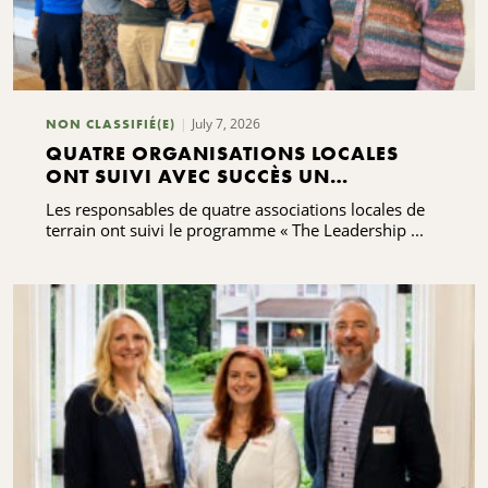
July 7, 2026
NON CLASSIFIÉ(E)
QUATRE ORGANISATIONS LOCALES
ONT SUIVI AVEC SUCCÈS UN
PROGRAMME DE FORMATION AU
Les responsables de quatre associations locales de
LEADERSHIP
terrain ont suivi le programme « The Leadership ...