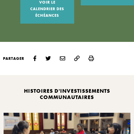
VOIR LE
CALENDRIER DES
ÉCHÉANCES
Print
PARTAGER
HISTOIRES D'INVESTISSEMENTS
COMMUNAUTAIRES