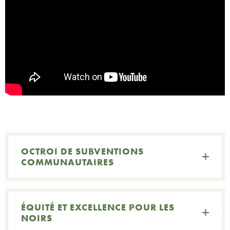
N
C
R
OCTROI DE SUBVENTIONS
COMMUNAUTAIRES
ÉQUITÉ ET EXCELLENCE POUR LES
NOIRS