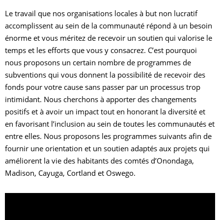
Le travail que nos organisations locales à but non lucratif
accomplissent au sein de la communauté répond à un besoin
énorme et vous méritez de recevoir un soutien qui valorise le
temps et les efforts que vous y consacrez. C’est pourquoi
nous proposons un certain nombre de programmes de
subventions qui vous donnent la possibilité de recevoir des
I
fonds pour votre cause sans passer par un processus trop
intimidant. Nous cherchons à apporter des changements
D
O
positifs et à avoir un impact tout en honorant la diversité et
en favorisant l’inclusion au sein de toutes les communautés et
entre elles. Nous proposons les programmes suivants afin de
R
fournir une orientation et un soutien adaptés aux projets qui
améliorent la vie des habitants des comtés d’Onondaga,
I
Madison, Cayuga, Cortland et Oswego.
C
N