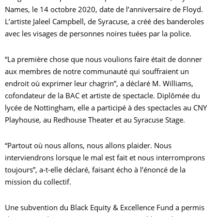
Names, le 14 octobre 2020, date de l’anniversaire de Floyd.
R
L’artiste Jaleel Campbell, de Syracuse, a créé des banderoles
avec les visages de personnes noires tuées par la police.
“La première chose que nous voulions faire était de donner
aux membres de notre communauté qui souffraient un
endroit où exprimer leur chagrin”, a déclaré M. Williams,
cofondateur de la BAC et artiste de spectacle. Diplômée du
lycée de Nottingham, elle a participé à des spectacles au CNY
Playhouse, au Redhouse Theater et au Syracuse Stage.
“Partout où nous allons, nous allons plaider. Nous
interviendrons lorsque le mal est fait et nous interromprons
toujours”, a-t-elle déclaré, faisant écho à l’énoncé de la
mission du collectif.
Une subvention du Black Equity & Excellence Fund a permis