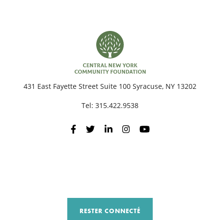
431 East Fayette Street Suite 100 Syracuse, NY 13202
Tel:
315.422.9538
RESTER CONNECTÉ