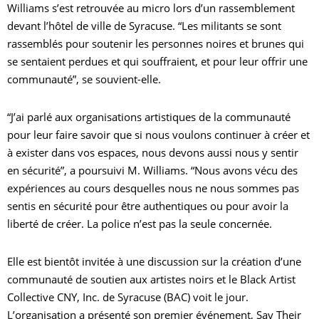
Williams s’est retrouvée au micro lors d’un rassemblement
devant l’hôtel de ville de Syracuse. “Les militants se sont
rassemblés pour soutenir les personnes noires et brunes qui
se sentaient perdues et qui souffraient, et pour leur offrir une
communauté”, se souvient-elle.
E
“J’ai parlé aux organisations artistiques de la communauté
N
pour leur faire savoir que si nous voulons continuer à créer et
à exister dans vos espaces, nous devons aussi nous y sentir
L
en sécurité”, a poursuivi M. Williams. “Nous avons vécu des
expériences au cours desquelles nous ne nous sommes pas
C
sentis en sécurité pour être authentiques ou pour avoir la
liberté de créer. La police n’est pas la seule concernée.
N
Elle est bientôt invitée à une discussion sur la création d’une
communauté de soutien aux artistes noirs et le Black Artist
C
Collective CNY, Inc. de Syracuse (BAC) voit le jour.
L’organisation a présenté son premier événement, Say Their