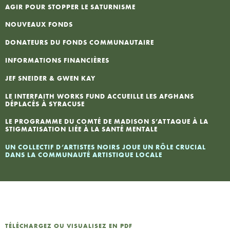
AGIR POUR STOPPER LE SATURNISME
I
NOUVEAUX FONDS
DONATEURS DU FONDS COMMUNAUTAIRE
L
INFORMATIONS FINANCIÈRES
N
JEF SNEIDER & GWEN KAY
LE INTERFAITH WORKS FUND ACCUEILLE LES AFGHANS
P
DÉPLACÉS À SYRACUSE
LE PROGRAMME DU COMTÉ DE MADISON S’ATTAQUE À LA
STIGMATISATION LIÉE À LA SANTÉ MENTALE
UN COLLECTIF D’ARTISTES NOIRS JOUE UN RÔLE CRUCIAL
DANS LA COMMUNAUTÉ ARTISTIQUE LOCALE
TÉLÉCHARGEZ OU VISUALISEZ EN PDF