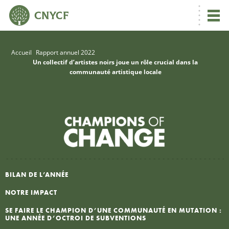
Accueil
Rapport annuel 2022
Un collectif d’artistes noirs joue un rôle crucial dans la
communauté artistique locale
R
C
N
BILAN DE L’ANNÉE
U
NOTRE IMPACT
SE FAIRE LE CHAMPION D’UNE COMMUNAUTÉ EN MUTATION :
L
UNE ANNÉE D’OCTROI DE SUBVENTIONS