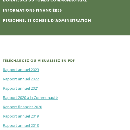
DONATEURS DU FONDS COMMUNAUTAIRE
INFORMATIONS FINANCIÈRES
PERSONNEL ET CONSEIL D’ADMINISTRATION
TÉLÉCHARGEZ OU VISUALISEZ EN PDF
Rapport annuel 2023
Rapport annuel 2022
Rapport annuel 2021
Rapport 2020 à la Communauté
Rapport financier 2020
Rapport annuel 2019
Rapport annuel 2018