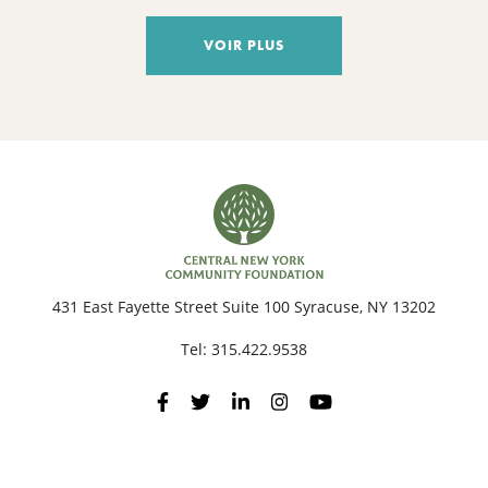
VOIR PLUS
431 East Fayette Street Suite 100 Syracuse, NY 13202
Tel:
315.422.9538