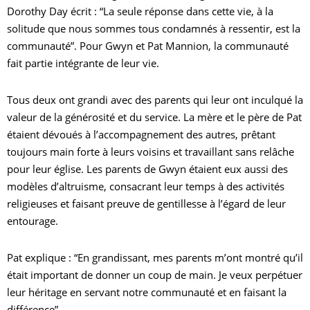
Dorothy Day écrit : “La seule réponse dans cette vie, à la
solitude que nous sommes tous condamnés à ressentir, est la
communauté”. Pour Gwyn et Pat Mannion, la communauté
fait partie intégrante de leur vie.
Tous deux ont grandi avec des parents qui leur ont inculqué la
valeur de la générosité et du service. La mère et le père de Pat
étaient dévoués à l’accompagnement des autres, prêtant
toujours main forte à leurs voisins et travaillant sans relâche
E
pour leur église. Les parents de Gwyn étaient eux aussi des
modèles d’altruisme, consacrant leur temps à des activités
N
religieuses et faisant preuve de gentillesse à l’égard de leur
entourage.
L
Pat explique : “En grandissant, mes parents m’ont montré qu’il
C
était important de donner un coup de main. Je veux perpétuer
leur héritage en servant notre communauté et en faisant la
N
différence”.