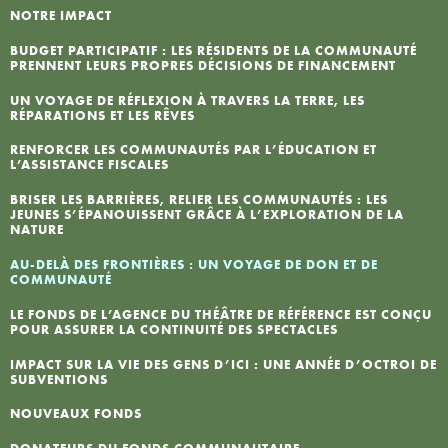
NOTRE IMPACT
I
BUDGET PARTICIPATIF : LES RÉSIDENTS DE LA COMMUNAUTÉ
PRENNENT LEURS PROPRES DÉCISIONS DE FINANCEMENT
L
UN VOYAGE DE RÉFLEXION À TRAVERS LA TERRE, LES
RÉPARATIONS ET LES RÊVES
N
RENFORCER LES COMMUNAUTÉS PAR L’ÉDUCATION ET
L’ASSISTANCE FISCALES
P
BRISER LES BARRIÈRES, RELIER LES COMMUNAUTÉS : LES
JEUNES S’ÉPANOUISSENT GRÂCE À L’EXPLORATION DE LA
NATURE
AU-DELÀ DES FRONTIÈRES : UN VOYAGE DE DON ET DE
COMMUNAUTÉ
LE FONDS DE L’AGENCE DU THÉÂTRE DE RÉFÉRENCE EST CONÇU
POUR ASSURER LA CONTINUITÉ DES SPECTACLES
IMPACT SUR LA VIE DES GENS D’ICI : UNE ANNÉE D’OCTROI DE
SUBVENTIONS
NOUVEAUX FONDS