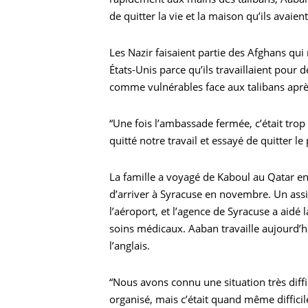
de quitter la vie et la maison qu’ils avaien
Les Nazir faisaient partie des Afghans qui
États-Unis parce qu’ils travaillaient pour 
comme vulnérables face aux talibans aprè
“Une fois l’ambassade fermée, c’était tro
quitté notre travail et essayé de quitter l
La famille a voyagé de Kaboul au Qatar en 
d’arriver à Syracuse en novembre. Un assis
l’aéroport, et l’agence de Syracuse a aidé la 
soins médicaux. Aaban travaille aujourd’h
l’anglais.
“Nous avons connu une situation très diffi
organisé, mais c’était quand même difficil