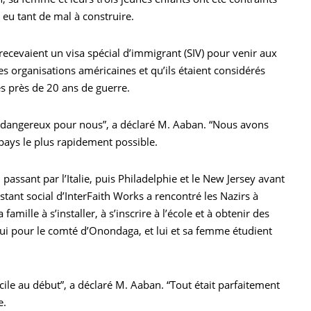
t eu tant de mal à construire.
 recevaient un visa spécial d’immigrant (SIV) pour venir aux
des organisations américaines et qu’ils étaient considérés
s près de 20 ans de guerre.
p dangereux pour nous”, a déclaré M. Aaban. “Nous avons
e pays le plus rapidement possible.
passant par l’Italie, puis Philadelphie et le New Jersey avant
tant social d’InterFaith Works a rencontré les Nazirs à
famille à s’installer, à s’inscrire à l’école et à obtenir des
ui pour le comté d’Onondaga, et lui et sa femme étudient
cile au début”, a déclaré M. Aaban. “Tout était parfaitement
e.