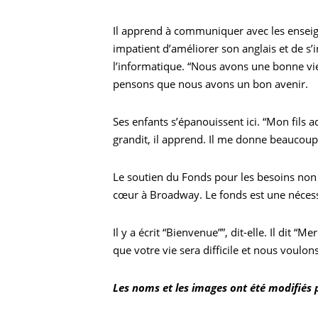
Il apprend à communiquer avec les enseigna
impatient d’améliorer son anglais et de s’i
l’informatique. “Nous avons une bonne vie
pensons que nous avons un bon avenir.
Ses enfants s’épanouissent ici. “Mon fils ador
grandit, il apprend. Il me donne beaucoup d
Le soutien du Fonds pour les besoins non 
cœur à Broadway. Le fonds est une nécessité
Il y a écrit “Bienvenue””, dit-elle. Il dit “
que votre vie sera difficile et nous voulons
Les noms et les images ont été modifiés po