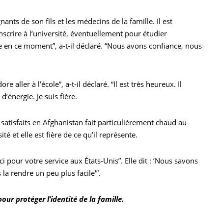
nts de son fils et les médecins de la famille. Il est
nscrire à l’université, éventuellement pour étudier
 en ce moment”, a-t-il déclaré. “Nous avons confiance, nous
e aller à l’école”, a-t-il déclaré. “Il est très heureux. Il
’énergie. Je suis fière.
satisfaits en Afghanistan fait particulièrement chaud au
 et elle est fière de ce qu’il représente.
Merci pour votre service aux États-Unis”. Elle dit : ‘Nous savons
 la rendre un peu plus facile'”.
ur protéger l’identité de la famille.