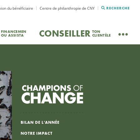
ion du bénéficiaire
Centre de philanthropie de CNY
RECHERCHE
CONSEILLER
FINANCEMEN
TON
OU ASSISTA
CLIENTÈLE
BILAN DE L’ANNÉE
NOTRE IMPACT