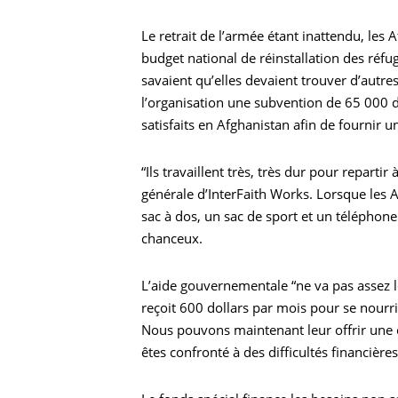
Le retrait de l’armée étant inattendu, les 
budget national de réinstallation des réf
savaient qu’elles devaient trouver d’autre
l’organisation une subvention de 65 000 
satisfaits en Afghanistan afin de fournir u
Recherche
“Ils travaillent très, très dur pour reparti
générale d’InterFaith Works. Lorsque les 
sac à dos, un sac de sport et un téléphone 
chanceux.
L’aide gouvernementale “ne va pas assez lo
reçoit 600 dollars par mois pour se nourri
Nous pouvons maintenant leur offrir une
êtes confronté à des difficultés financière