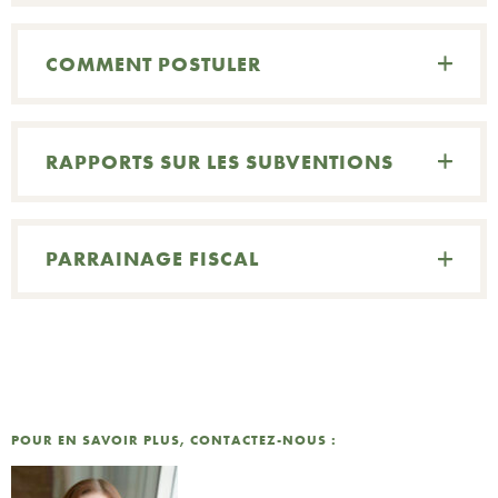
COMMENT POSTULER
N
RAPPORTS SUR LES SUBVENTIONS
C
PARRAINAGE FISCAL
R
POUR EN SAVOIR PLUS, CONTACTEZ-NOUS :