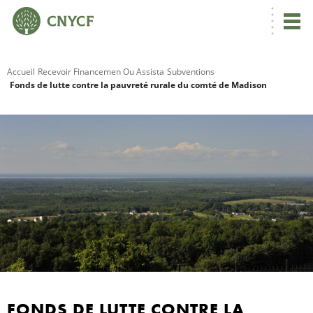
Accueil
Recevoir Financemen Ou Assista
Subventions
Fonds de lutte contre la pauvreté rurale du comté de Madison
R
S
FONDS DE LUTTE CONTRE LA