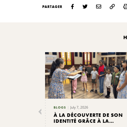
PARTAGER
H
July 7, 2026
BLOGS
À LA DÉCOUVERTE DE SON
IDENTITÉ GRÂCE À LA
MUSIQUE AU CAMP