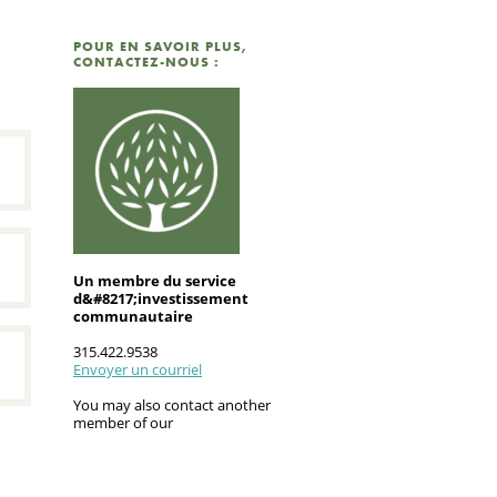
POUR EN SAVOIR PLUS,
CONTACTEZ-NOUS :
Un membre du service
d&#8217;investissement
communautaire
315.422.9538
Envoyer un courriel
You may also contact another
member of our