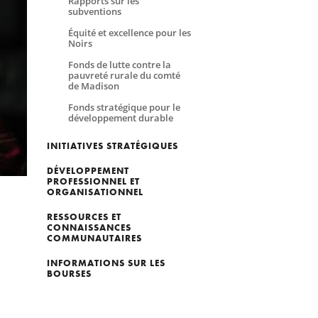
Rapports sur les
subventions
Équité et excellence pour les
Noirs
Fonds de lutte contre la
pauvreté rurale du comté
de Madison
Fonds stratégique pour le
développement durable
INITIATIVES STRATÉGIQUES
DÉVELOPPEMENT
PROFESSIONNEL ET
ORGANISATIONNEL
RESSOURCES ET
CONNAISSANCES
COMMUNAUTAIRES
INFORMATIONS SUR LES
BOURSES