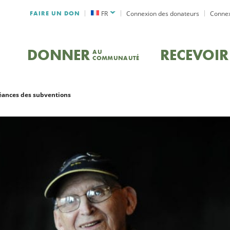
FAIRE UN DON
FR
Connexion des donateurs
Connex
DONNER
RECEVOIR
AU
COMMUNAUTÉ
éances des subventions