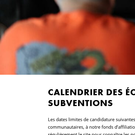
CALENDRIER DES É
SUBVENTIONS
Les dates limites de candidature suivant
communautaires, à notre fonds d’affiliat
régulièrement le site pour connaître les n