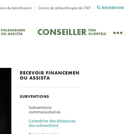
ion du bénéficiaire
Centre de philanthropie de CNY
RECHERCHE
CONSEILLER
FINANCEMEN
TON
OU ASSISTA
CLIENTÈLE
RECEVOIR
FINANCEMEN
OU ASSISTA
SUBVENTIONS
Subventions
communautaires
Calendrier des échéances
des subventions