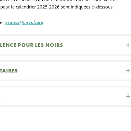
s pour le calendrier 2025-2026 sont indiquées ci-dessous.
ter
grants@cnycf.org
.
LLENCE POUR LES NOIRS
AIRES
)