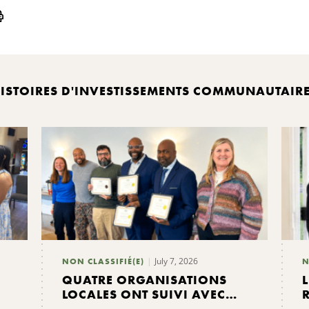
Print
ISTOIRES D'INVESTISSEMENTS COMMUNAUTAIR
July 7, 2026
NON CLASSIFIÉ(E)
N
QUATRE ORGANISATIONS
LOCALES ONT SUIVI AVEC
SUCCÈS UN PROGRAMME DE