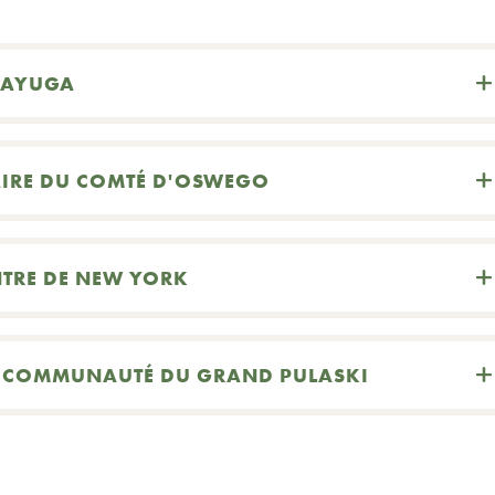
CAYUGA
RE DU COMTÉ D'OSWEGO
NTRE DE NEW YORK
A COMMUNAUTÉ DU GRAND PULASKI