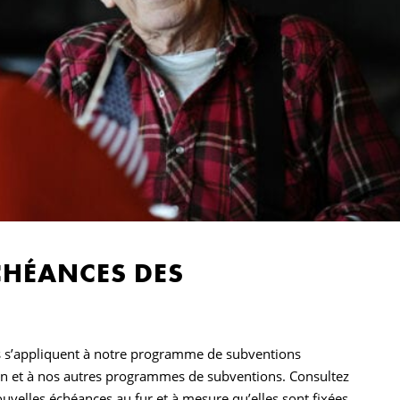
CHÉANCES DES
es s’appliquent à notre programme de subventions
ion et à nos autres programmes de subventions. Consultez
ouvelles échéances au fur et à mesure qu’elles sont fixées.