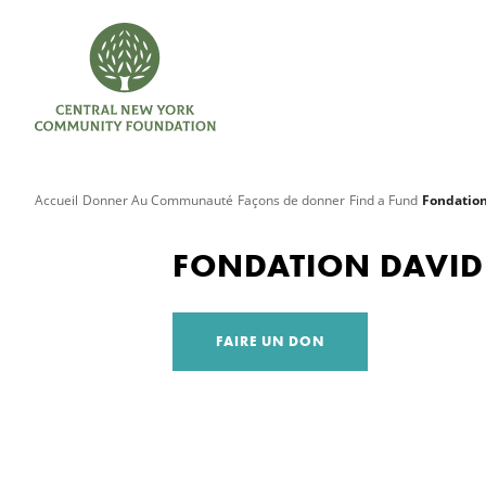
Accueil
Donner Au Communauté
Façons de donner
Find a Fund
Fondation
FONDATION DAVID
FAIRE UN DON
Recherche