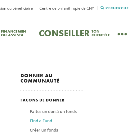
ion du bénéficiaire
Centre de philanthropie de CNY
RECHERCHE
CONSEILLER
FINANCEMEN
TON
OU ASSISTA
CLIENTÈLE
DONNER
AU
COMMUNAUTÉ
FAÇONS DE DONNER
Faites un don à un fonds
Find a Fund
Créer un fonds