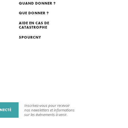
QUAND DONNER ?
QUE DONNER ?
AIDE EN CAS DE
CATASTROPHE
5POURCNY
Inscrivez-vous pour recevoir
NECTÉ
nos newsletters et informations
sur les événements à venir.