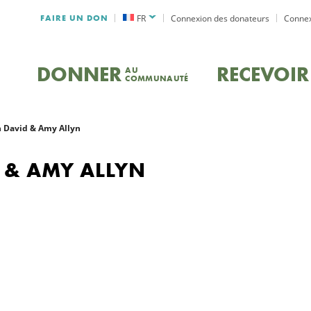
FAIRE UN DON
FR
Connexion des donateurs
Connex
DONNER
RECEVOIR
AU
COMMUNAUTÉ
 David & Amy Allyn
 & AMY ALLYN