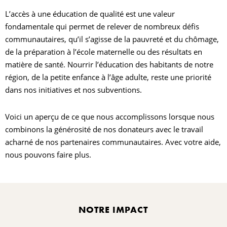
L’accès à une éducation de qualité est une valeur
E
fondamentale qui permet de relever de nombreux défis
communautaires, qu’il s’agisse de la pauvreté et du chômage,
É
de la préparation à l’école maternelle ou des résultats en
matière de santé. Nourrir l’éducation des habitants de notre
R
région, de la petite enfance à l’âge adulte, reste une priorité
dans nos initiatives et nos subventions.
Voici un aperçu de ce que nous accomplissons lorsque nous
N
combinons la générosité de nos donateurs avec le travail
acharné de nos partenaires communautaires. Avec votre aide,
nous pouvons faire plus.
C
R
NOTRE IMPACT