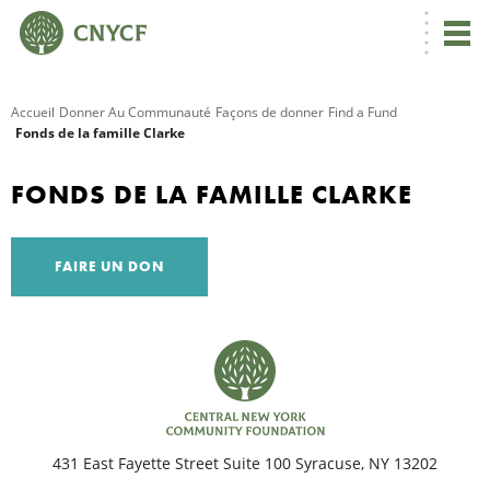
Accueil
Donner Au Communauté
Façons de donner
Find a Fund
Fonds de la famille Clarke
R
FONDS DE LA FAMILLE CLARKE
C
FAIRE UN DON
N
N
431 East Fayette Street Suite 100 Syracuse, NY 13202
C