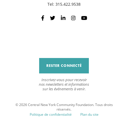
Tel:
315.422.9538
R
RESTER CONNECTÉ
Inscrivez-vous pour recevoir
nos newsletters et informations
sur les événements à venir.
© 2026 Central New York Community Foundation. Tous droits
réservés.
Politique de confidentialité
Plan du site