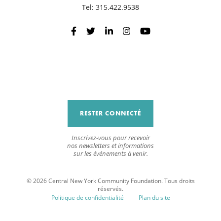
Tel:
315.422.9538
R
RESTER CONNECTÉ
Inscrivez-vous pour recevoir
nos newsletters et informations
sur les événements à venir.
© 2026 Central New York Community Foundation. Tous droits
réservés.
Politique de confidentialité
Plan du site