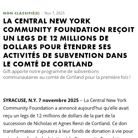
Nov 7, 2025
NON CLASSIFIÉ(E)
R
LA CENTRAL NEW YORK
COMMUNITY FOUNDATION REÇOIT
UN LEGS DE 12 MILLIONS DE
DOLLARS POUR ÉTENDRE SES
ACTIVITÉS DE SUBVENTION DANS
LE COMTÉ DE CORTLAND
Gift apporte notre programme de subventions
communautaires au comté de Cortland pour la première fois !
SYRACUSE, N.Y. 7 novembre 2025
– La Central New York
Community Foundation a annoncé aujourd’hui qu’elle avait
reçu un legs de 12 millions de dollars de la part de la
succession de Nicholas et Agnes Renzi de Cortland. Ce don
transformateur s’ajoutera à leur fonds de donation à vie pour