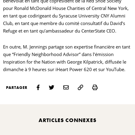
bénévolat en tant que coprésident de la Red Shoe Society
pour Ronald McDonald House Charities of Central New York,
en tant que codirigeant du Syracuse University CNY Alumni
Club, en tant que membre du comité consultatif du David’s
Refuge et en tant qu’ambassadeur du CenterState CEO.
En outre, M. Jennings partage son expertise financière en tant
que “Friendly Neighborhood Advisor” dans l’émission
Inspiration for the Nation with George Kilpatrick, diffusée le
dimanche à 9 heures sur iHeart Power 620 et sur YouTube.
Print
PARTAGER
ARTICLES CONNEXES