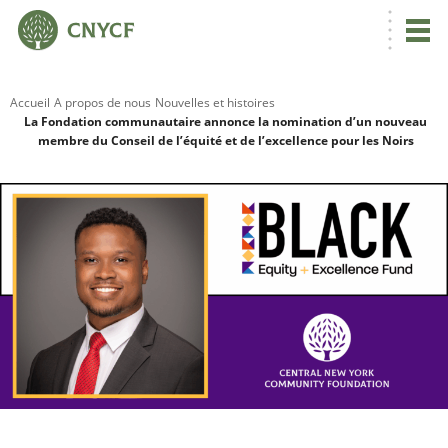
Accueil
A propos de nous
Nouvelles et histoires
La Fondation communautaire annonce la nomination d’un nouveau
membre du Conseil de l’équité et de l’excellence pour les Noirs
R
C
N
N
C