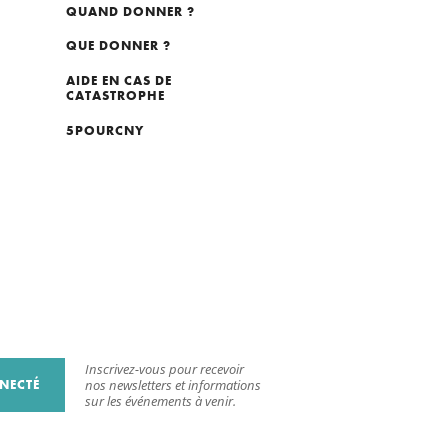
QUAND DONNER ?
QUE DONNER ?
AIDE EN CAS DE
CATASTROPHE
5POURCNY
Inscrivez-vous pour recevoir
NECTÉ
nos newsletters et informations
sur les événements à venir.