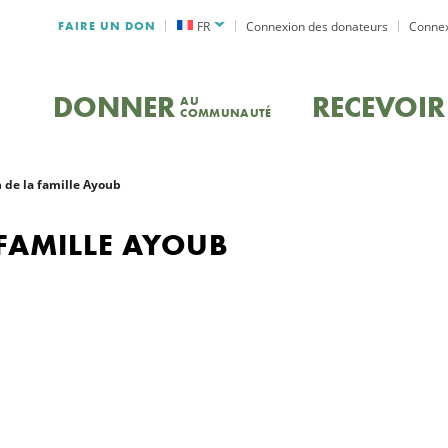
FAIRE UN DON
FR
Connexion des donateurs
Connex
DONNER
RECEVOIR
AU
COMMUNAUTÉ
 de la famille Ayoub
FAMILLE AYOUB