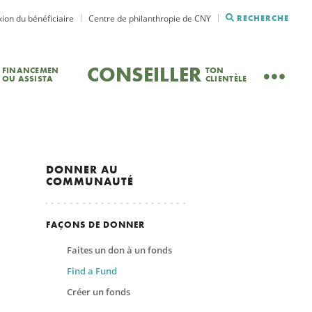
ion du bénéficiaire
Centre de philanthropie de CNY
RECHERCHE
CONSEILLER
FINANCEMEN
TON
OU ASSISTA
CLIENTÈLE
DONNER
AU
COMMUNAUTÉ
FAÇONS DE DONNER
Faites un don à un fonds
Find a Fund
Créer un fonds