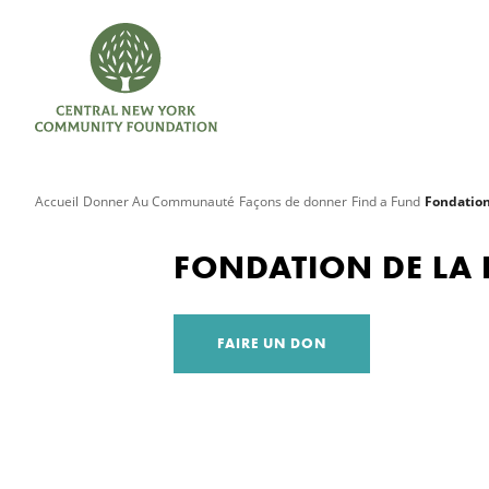
Accueil
Donner Au Communauté
Façons de donner
Find a Fund
Fondation
FONDATION DE LA 
FAIRE UN DON
Recherche