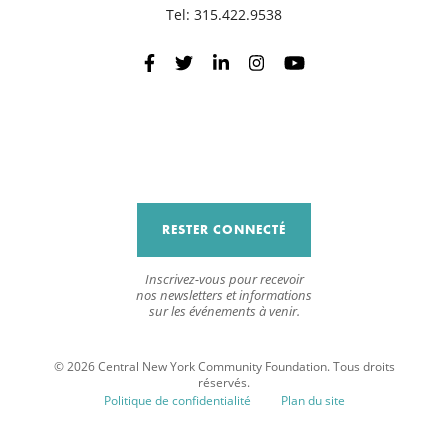
Tel:
315.422.9538
R
RESTER CONNECTÉ
Inscrivez-vous pour recevoir
nos newsletters et informations
sur les événements à venir.
© 2026 Central New York Community Foundation. Tous droits
réservés.
Politique de confidentialité
Plan du site