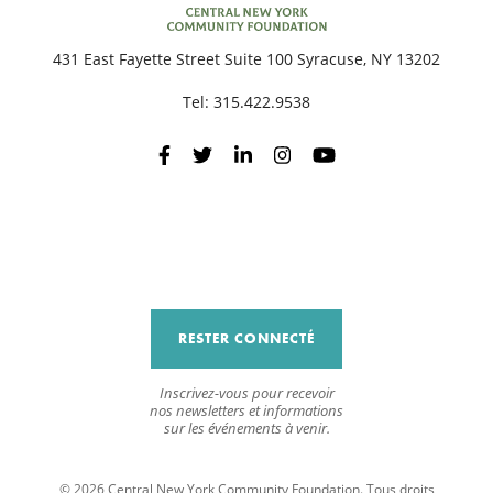
431 East Fayette Street Suite 100 Syracuse, NY 13202
R
Tel:
315.422.9538
RESTER CONNECTÉ
Inscrivez-vous pour recevoir
nos newsletters et informations
sur les événements à venir.
© 2026 Central New York Community Foundation. Tous droits