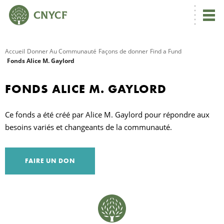
Accueil
Donner Au Communauté
Façons de donner
Find a Fund
Fonds Alice M. Gaylord
R
FONDS ALICE M. GAYLORD
C
Ce fonds a été créé par Alice M. Gaylord pour répondre aux
besoins variés et changeants de la communauté.
N
FAIRE UN DON
N
C