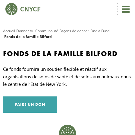
Accueil
Donner Au Communauté
Façons de donner
Find a Fund
Fonds de la famille Bilford
R
FONDS DE LA FAMILLE BILFORD
C
Ce fonds fournira un soutien flexible et réactif aux
organisations de soins de santé et de soins aux animaux dans
N
le centre de l’État de New York.
FAIRE UN DON
N
C