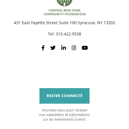
R
431 East Fayette Street Suite 100 Syracuse, NY 13202
Tel:
315.422.9538
RESTER CONNECTÉ
Inscrivez-vous pour recevoir
nos newsletters et informations
sur les événements à venir.