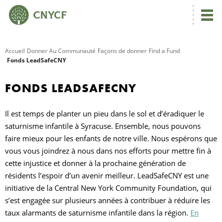
Accueil
Donner Au Communauté
Façons de donner
Find a Fund
Fonds LeadSafeCNY
R
FONDS LEADSAFECNY
C
Il est temps de planter un pieu dans le sol et d’éradiquer le
saturnisme infantile à Syracuse. Ensemble, nous pouvons
N
faire mieux pour les enfants de notre ville. Nous espérons que
vous vous joindrez à nous dans nos efforts pour mettre fin à
cette injustice et donner à la prochaine génération de
résidents l’espoir d’un avenir meilleur. LeadSafeCNY est une
N
initiative de la Central New York Community Foundation, qui
s’est engagée sur plusieurs années à contribuer à réduire les
C
taux alarmants de saturnisme infantile dans la région.
En