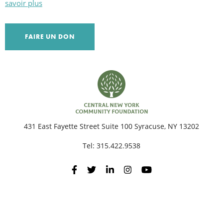
savoir plus
R
FAIRE UN DON
431 East Fayette Street Suite 100 Syracuse, NY 13202
Tel:
315.422.9538