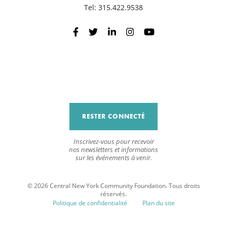
Tel:
315.422.9538
R
RESTER CONNECTÉ
Inscrivez-vous pour recevoir
nos newsletters et informations
sur les événements à venir.
© 2026 Central New York Community Foundation. Tous droits
réservés.
Politique de confidentialité
Plan du site