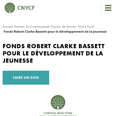
Accueil
Donner Au Communauté
Façons de donner
Find a Fund
Fonds Robert Clarke Bassett pour le développement de la jeunesse
R
FONDS ROBERT CLARKE BASSETT
C
POUR LE DÉVELOPPEMENT DE LA
JEUNESSE
N
FAIRE UN DON
N
C