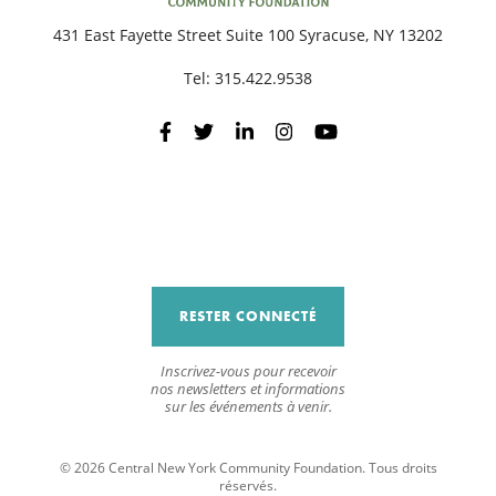
431 East Fayette Street Suite 100 Syracuse, NY 13202
R
Tel:
315.422.9538
RESTER CONNECTÉ
Inscrivez-vous pour recevoir
nos newsletters et informations
sur les événements à venir.
© 2026 Central New York Community Foundation. Tous droits
réservés.