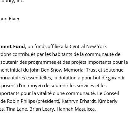
ounty, Inc.
mon River
wment Fund
, un fonds affilié à la Central New York
dons contribués par les habitants de la communauté de
 soutenir des programmes et des projets importants pour la
ment initial du John Ben Snow Memorial Trust et soutenue
nautaires essentielles, la dotation a pour but de garantir
isposent d’un moyen de soutenir les services et les
importants pour la vitalité d’une communauté. Le Conseil
e Robin Philips (président), Kathryn Erhardt, Kimberly
s, Tina Lane, Brian Leary, Hannah Masuicca.