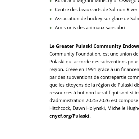
Rural and Migrant Ministry of Oswego C
Centre des beaux-arts de Salmon River
Association de hockey sur glace de Sal
Amis unis des animaux sans abri
Recherche
Le Greater Pulaski Community Endo
Community Foundation, est une union de 
Pulaski qui accorde des subventions pour
région. Créée en 1991 grâce à un finance
par des subventions de contrepartie commu
que les citoyens de la région de Pulaski d
ressources à but non lucratif qui sont si 
d’administration 2025/2026 est composé d
Hitchcock, Dawn Holynski, Michelle Hughe
cnycf.org/Pulaski.