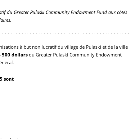
atif du Greater Pulaski Community Endowment Fund aux côtés
aires.
sations à but non lucratif du village de Pulaski et de la ville
4 500 dollars
du Greater Pulaski Community Endowment
énéral.
5 sont