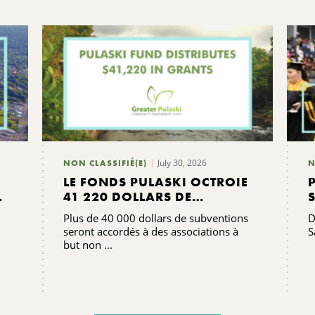
July 30, 2026
NON CLASSIFIÉ(E)
N
LE FONDS PULASKI OCTROIE
41 220 DOLLARS DE
SUBVENTIONS
Plus de 40 000 dollars de subventions
D
seront accordés à des associations à
S
but non ...