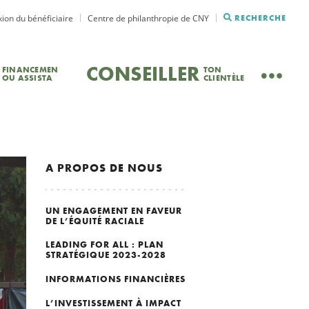
ion du bénéficiaire
Centre de philanthropie de CNY
RECHERCHE
CONSEILLER
FINANCEMEN
TON
OU ASSISTA
CLIENTÈLE
A PROPOS DE NOUS
UN ENGAGEMENT EN FAVEUR
DE L’ÉQUITÉ RACIALE
LEADING FOR ALL : PLAN
STRATÉGIQUE 2023-2028
INFORMATIONS FINANCIÈRES
L’INVESTISSEMENT À IMPACT