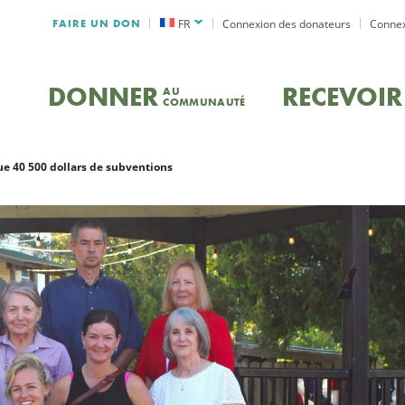
FAIRE UN DON
FR
Connexion des donateurs
Connex
DONNER
RECEVOIR
AU
COMMUNAUTÉ
ue 40 500 dollars de subventions