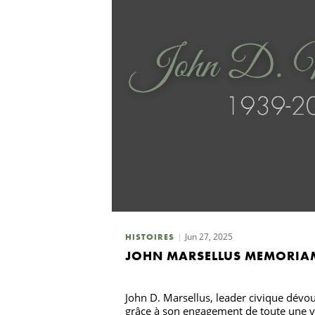
Jun 27, 2025
HISTOIRES
JOHN MARSELLUS MEMORIA
John D. Marsellus, leader civique dévou
grâce à son engagement de toute une vi