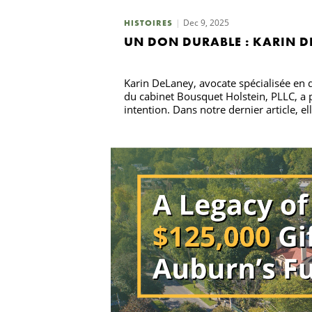
Dec 9, 2025
HISTOIRES
UN DON DURABLE : KARIN D
Karin DeLaney, avocate spécialisée en d
du cabinet Bousquet Holstein, PLLC, a p
intention. Dans notre dernier article, el