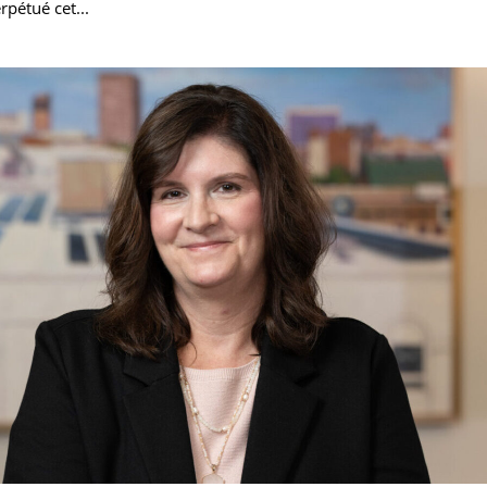
rpétué cet...