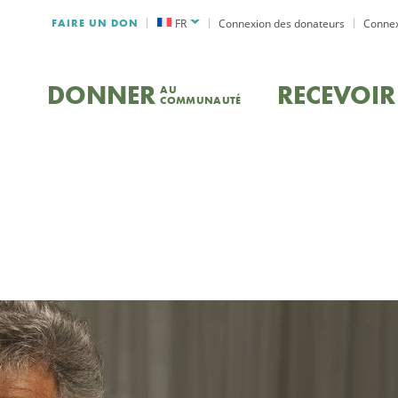
FAIRE UN DON
FR
Connexion des donateurs
Connex
DONNER
RECEVOIR
AU
COMMUNAUTÉ