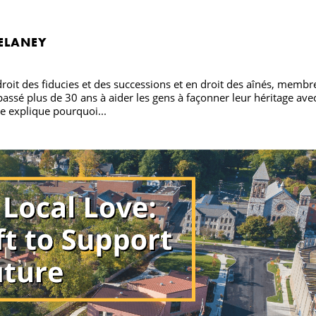
ELANEY
roit des fiducies et des successions et en droit des aînés, membr
assé plus de 30 ans à aider les gens à façonner leur héritage ave
le explique pourquoi...