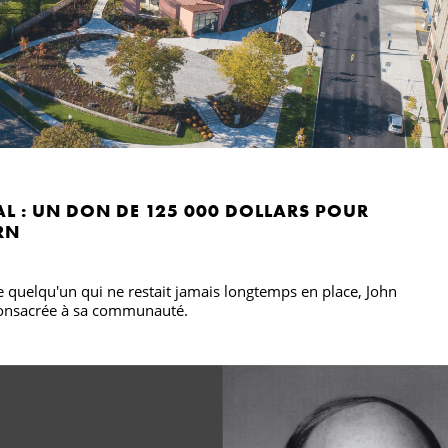
L : UN DON DE 125 000 DOLLARS POUR
RN
e quelqu'un qui ne restait jamais longtemps en place, John
consacrée à sa communauté.