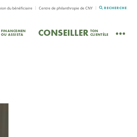
ion du bénéficiaire
Centre de philanthropie de CNY
RECHERCHE
CONSEILLER
FINANCEMEN
TON
OU ASSISTA
CLIENTÈLE