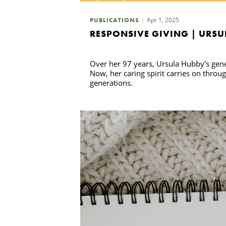
Apr 1, 2025
PUBLICATIONS
RESPONSIVE GIVING | URSU
Over her 97 years, Ursula Hubby's gene
Now, her caring spirit carries on throug
generations.