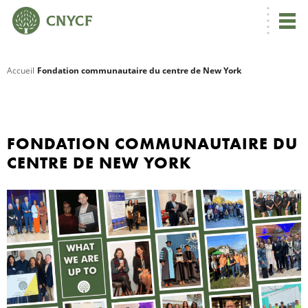
Accueil
Fondation communautaire du centre de New York
R
C
FONDATION COMMUNAUTAIRE DU
CENTRE DE NEW YORK
N
N
C