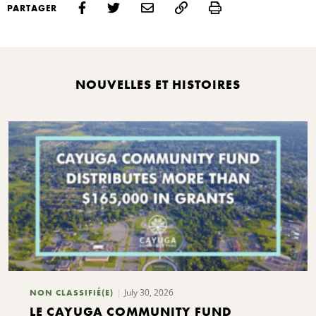
Print
PARTAGER
R
NOUVELLES ET HISTOIRES
July 30, 2026
NON CLASSIFIÉ(E)
LE CAYUGA COMMUNITY FUND