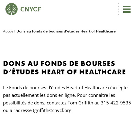
Accueil
Dons au fonds de bourses d’études Heart of Healthcare
R
C
DONS AU FONDS DE BOURSES
D’ÉTUDES HEART OF HEALTHCARE
N
Le Fonds de bourses d’études Heart of Healthcare n’accepte
pas actuellement les dons en ligne. Pour connaître les
possibilités de dons, contactez Tom Griffith au 315-422-9535
ou à l’adresse tgriffith@cnycf.org.
N
C