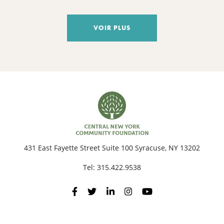
YORK
VOIR PLUS
431 East Fayette Street Suite 100 Syracuse, NY 13202
Tel:
315.422.9538