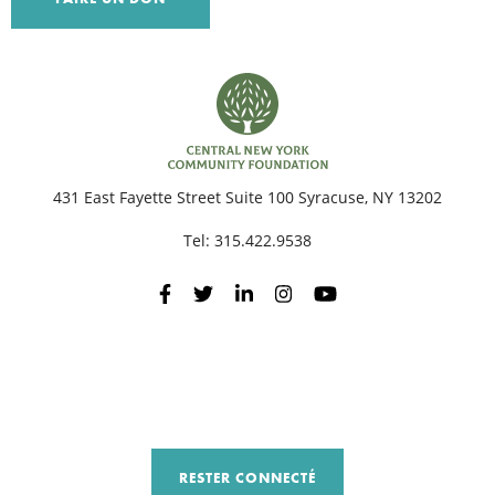
R
431 East Fayette Street Suite 100 Syracuse, NY 13202
Tel:
315.422.9538
RESTER CONNECTÉ