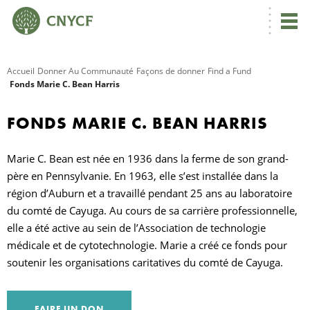
Accueil
Donner Au Communauté
Façons de donner
Find a Fund
Fonds Marie C. Bean Harris
R
FONDS MARIE C. BEAN HARRIS
C
Marie C. Bean est née en 1936 dans la ferme de son grand-
père en Pennsylvanie. En 1963, elle s’est installée dans la
N
région d’Auburn et a travaillé pendant 25 ans au laboratoire
du comté de Cayuga. Au cours de sa carrière professionnelle,
elle a été active au sein de l’Association de technologie
médicale et de cytotechnologie. Marie a créé ce fonds pour
N
soutenir les organisations caritatives du comté de Cayuga.
C
FAIRE UN DON