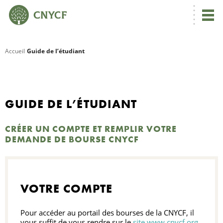
Accueil
Guide de l’étudiant
R
C
GUIDE DE L’ÉTUDIANT
CRÉER UN COMPTE ET REMPLIR VOTRE
N
DEMANDE DE BOURSE CNYCF
N
VOTRE COMPTE
C
Pour accéder au portail des bourses de la CNYCF, il
vous suffit de vous rendre sur le
site www.cnycf.org