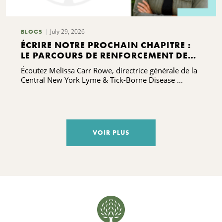
July 29, 2026
BLOGS
ÉCRIRE NOTRE PROCHAIN CHAPITRE :
LE PARCOURS DE RENFORCEMENT DES
CAPACITÉS DE L'ALLIANCE CONTRE LA
Écoutez Melissa Carr Rowe, directrice générale de la
MALADIE DE LYME ET LES MALADIES
Central New York Lyme & Tick-Borne Disease ...
TRANSMISES PAR LES TIQUES DE LA
RÉGION CENTRALE DE L'ÉTAT DE NEW
YORK
VOIR PLUS