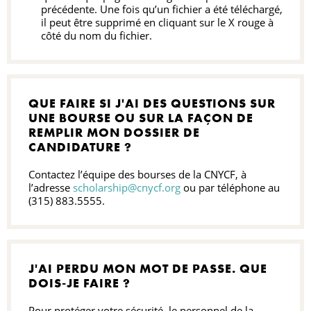
précédente. Une fois qu’un fichier a été téléchargé,
il peut être supprimé en cliquant sur le X rouge à
côté du nom du fichier.
QUE FAIRE SI J'AI DES QUESTIONS SUR
UNE BOURSE OU SUR LA FAÇON DE
REMPLIR MON DOSSIER DE
CANDIDATURE ?
Contactez l’équipe des bourses de la CNYCF, à
l’adresse
scholarship@cnycf.org
ou par téléphone au
(315) 883.5555.
J'AI PERDU MON MOT DE PASSE. QUE
DOIS-JE FAIRE ?
Pour protéger votre sécurité, le personnel de la