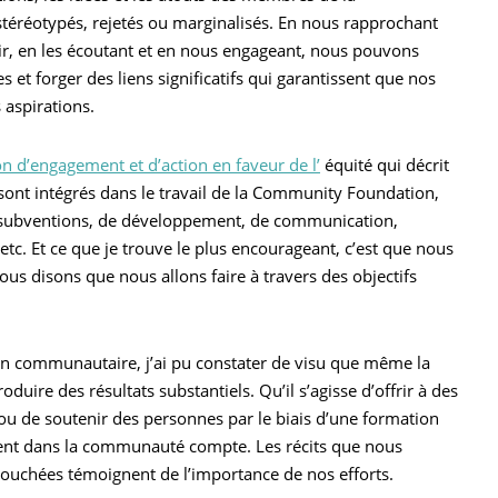
éréotypés, rejetés ou marginalisés. En nous rapprochant
, en les écoutant et en nous engageant, nous pouvons
 et forger des liens significatifs qui garantissent que nos
s aspirations.
on d’engagement et d’action en faveur de l’
équité qui décrit
 sont intégrés dans le travail de la Community Foundation,
e subventions, de développement, de communication,
 etc. Et ce que je trouve le plus encourageant, c’est que nous
us disons que nous allons faire à travers des objectifs
on communautaire, j’ai pu constater de visu que même la
oduire des résultats substantiels. Qu’il s’agisse d’offrir à des
 ou de soutenir des personnes par le biais d’une formation
ment dans la communauté compte. Les récits que nous
 touchées témoignent de l’importance de nos efforts.