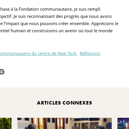
hase à la Fondation communautaire, je suis rempli
bjectif. Je suis reconnaissant des progrès que nous avons
e de l’impact que nous pouvons créer ensemble. Apprécions le
tentiel humain et construisons un avenir où tout le monde
communautaire du centre de New York,
Réflexions
Print
ARTICLES CONNEXES