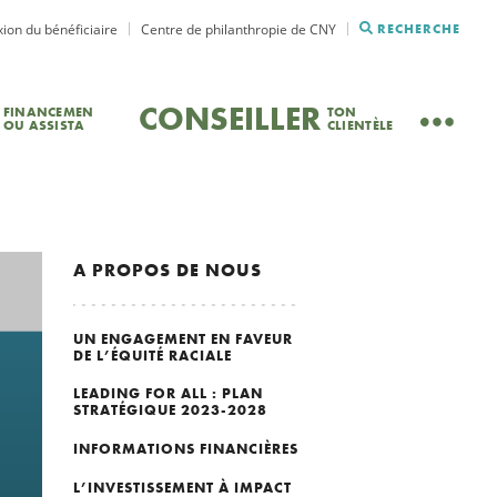
ion du bénéficiaire
Centre de philanthropie de CNY
RECHERCHE
CONSEILLER
FINANCEMEN
TON
OU ASSISTA
CLIENTÈLE
A PROPOS DE NOUS
UN ENGAGEMENT EN FAVEUR
DE L’ÉQUITÉ RACIALE
LEADING FOR ALL : PLAN
STRATÉGIQUE 2023-2028
INFORMATIONS FINANCIÈRES
L’INVESTISSEMENT À IMPACT