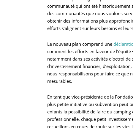
communauté qui ont été historiquement st
des communautés que nous voulons servir
obtenir des informations plus approfondies
efforts s’alignent sur leurs besoins et leur
Le nouveau plan comprend une
déclarati
comment les efforts en faveur de l’équité
notamment dans ses activités d’octroi d
d’investissement financier, d’exploitation,
nous responsabilisons pour faire ce que no
mesurables.
En tant que vice-présidente de la Fondati
plus petite initiative ou subvention peut pr
enfants la possibilité de faire du camping
professionnelle, chaque petit investisse
recueillons en cours de route sur les vies