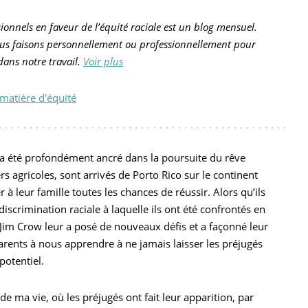
sionnels en faveur de l’équité raciale est un blog mensuel.
ous faisons personnellement ou professionnellement pour
 dans notre travail.
Voir plus
matière d’équité
 a été profondément ancré dans la poursuite du rêve
s agricoles, sont arrivés de Porto Rico sur le continent
à leur famille toutes les chances de réussir. Alors qu’ils
discrimination raciale à laquelle ils ont été confrontés en
 Jim Crow leur a posé de nouveaux défis et a façonné leur
 parents à nous apprendre à ne jamais laisser les préjugés
potentiel.
 ma vie, où les préjugés ont fait leur apparition, par