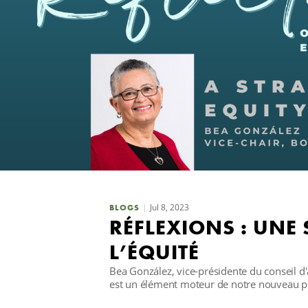
Jul 8, 2023
BLOGS
RÉFLEXIONS : UNE 
L’ÉQUITÉ
Bea González, vice-présidente du conseil d
est un élément moteur de notre nouveau pl