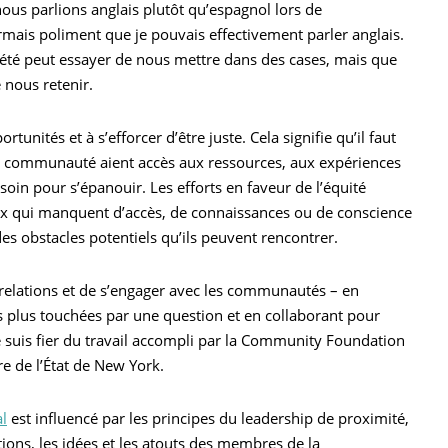
ous parlions anglais plutôt qu’espagnol lors de
irmais poliment que je pouvais effectivement parler anglais.
iété peut essayer de nous mettre dans des cases, mais que
 nous retenir.
tunités et à s’efforcer d’être juste. Cela signifie qu’il faut
tre communauté aient accès aux ressources, aux expériences
soin pour s’épanouir. Les efforts en faveur de l’équité
eux qui manquent d’accès, de connaissances ou de conscience
s obstacles potentiels qu’ils peuvent rencontrer.
 relations et de s’engager avec les communautés – en
es plus touchées par une question et en collaborant pour
 suis fier du travail accompli par la Community Foundation
re de l’État de New York.
l
est influencé par les principes du leadership de proximité,
utions, les idées et les atouts des membres de la