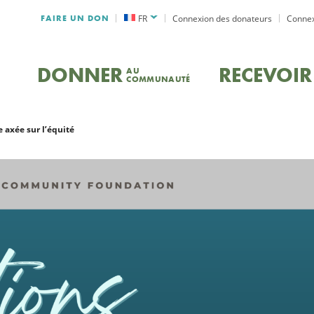
FAIRE UN DON
FR
Connexion des donateurs
Connex
DONNER
RECEVOIR
AU
COMMUNAUTÉ
e axée sur l’équité