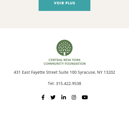
VOIR PLUS
431 East Fayette Street Suite 100 Syracuse, NY 13202
Tel:
315.422.9538